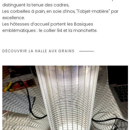
distinguent la tenue des cadres,
Les
corbeilles à pain
, en soie d’inox, "l'objet-matière" par
excellence.
Les hôtesses d’accueil portent les Basiques
emblématiques :
le collier 94
et la
manchette
.
DÉCOUVRIR LA HALLE AUX GRAINS