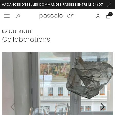
VACANCES D'ÉTÉ : LES COMMANDES PASSÉES ENTRE LE 24/07 ET LE 2
0
MAILLES MÈLÉES
Collaborations