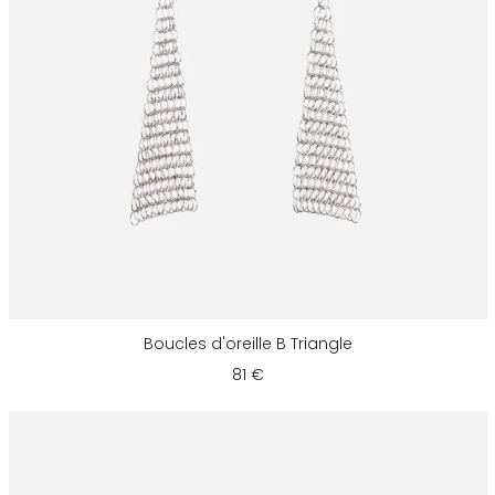
Boucles d'oreille B Triangle
81 €