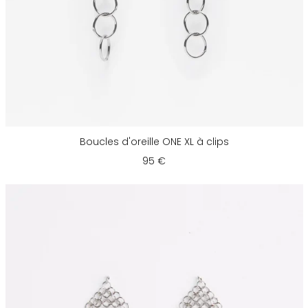
Boucles d'oreille ONE XL à clips
95 €