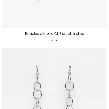
Boucles d'oreille ONE small à clips
70 €