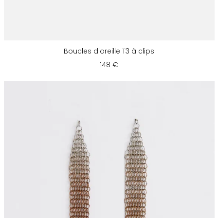
Boucles d'oreille T3 à clips
148 €