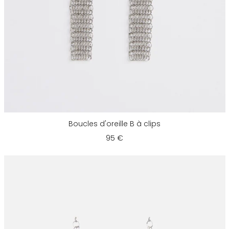
Boucles d'oreille B à clips
95 €