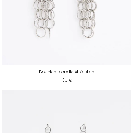
Boucles d'oreille XL à clips
135 €