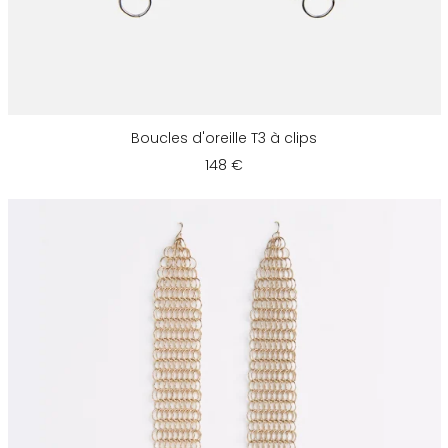
Boucles d'oreille T3 à clips
148 €