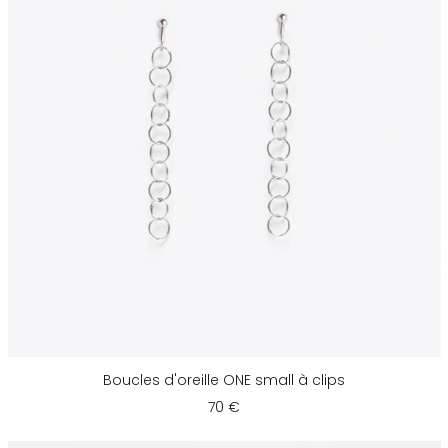
Boucles d'oreille ONE small à clips
70 €