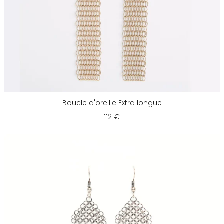
Boucle d'oreille Extra longue
112 €