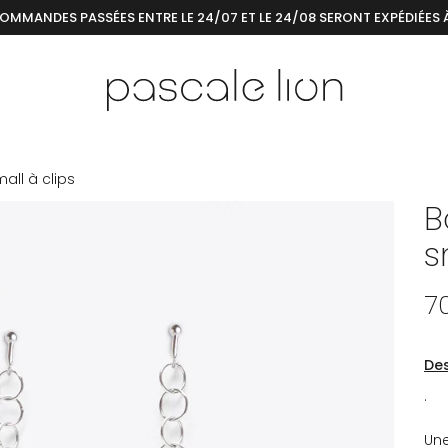
COMMANDES PASSÉES ENTRE LE 24/07 ET LE 24/08 SERONT EXPÉDIÉES 
all à clips
B
s
7
Des
.
Une