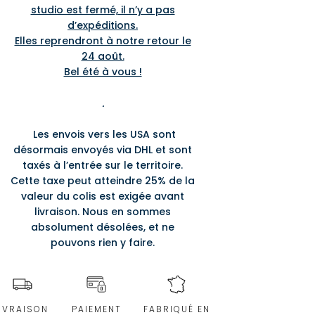
studio est fermé, il n’y a pas
d’expéditions.
Elles reprendront à notre retour le
24 août.
Bel été à vous !
.
Les envois vers les USA sont
désormais envoyés via DHL et sont
taxés à l’entrée sur le territoire.
Cette taxe peut atteindre 25% de la
valeur du colis est exigée avant
livraison. Nous en sommes
absolument désolées, et ne
pouvons rien y faire.
IVRAISON
PAIEMENT
FABRIQUÉ EN