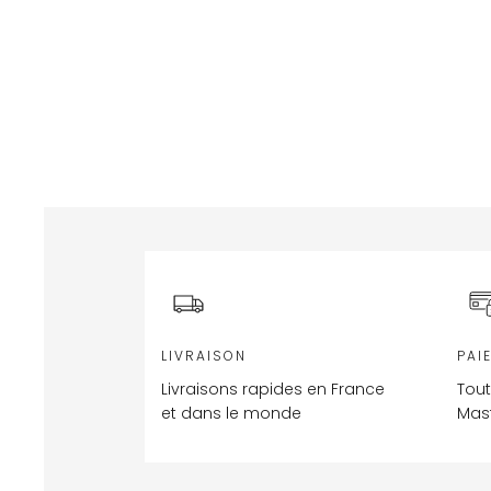
LIVRAISON
PAI
Livraisons rapides en France
Tout
et dans le monde
Mast