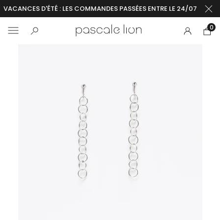
VACANCES D'ÉTÉ : LES COMMANDES PASSÉES ENTRE LE 24/07 ET LE 2
0