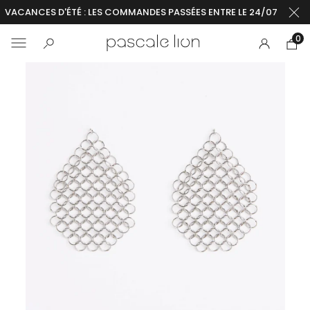
VACANCES D'ÉTÉ : LES COMMANDES PASSÉES ENTRE LE 24/07 ET LE 2
0