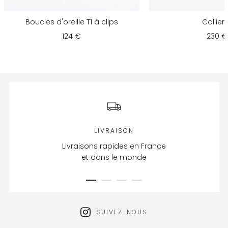
Boucles d'oreille T1 à clips
Collier 
124 €
230 €
LIVRAISON
Livraisons rapides en France
et dans le monde
SUIVEZ-NOUS