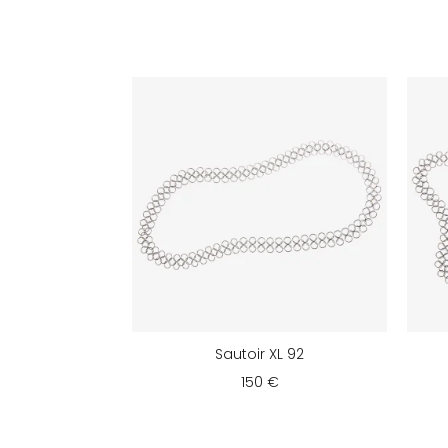
Sautoir XL 92
150 €