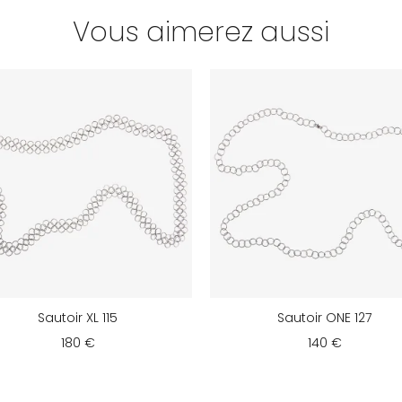
Vous aimerez aussi
Sautoir XL 115
Sautoir ONE 127
180 €
140 €