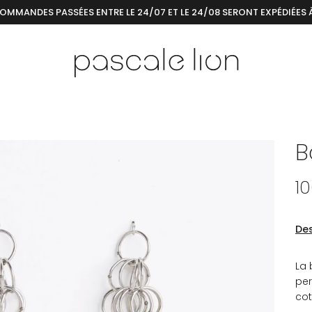
COMMANDES PASSÉES ENTRE LE 24/07 ET LE 24/08 SERONT EXPÉDIÉES 
B
1
Des
La 
per
cot