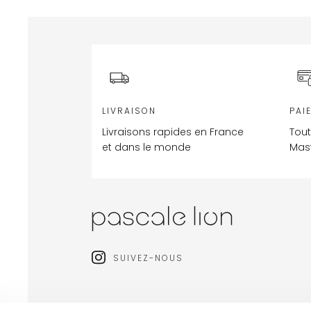
LIVRAISON
PAI
Livraisons rapides en France
Tout
et dans le monde
Mast
SUIVEZ-NOUS