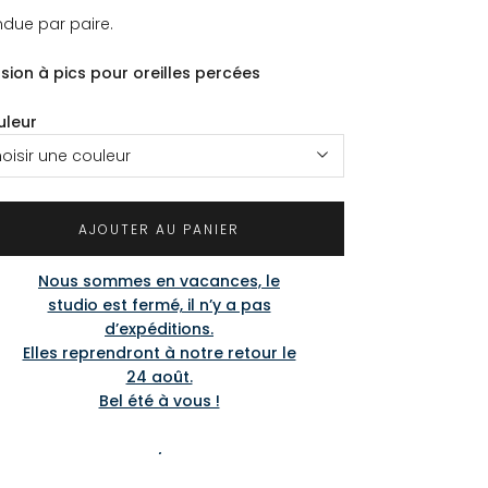
due par paire.
sion à pics pour oreilles percées
uleur
oisir une couleur
AJOUTER AU PANIER
Nous sommes en vacances, le
studio est fermé, il n’y a pas
d’expéditions.
Elles reprendront à notre retour le
24 août.
Bel été à vous !
.