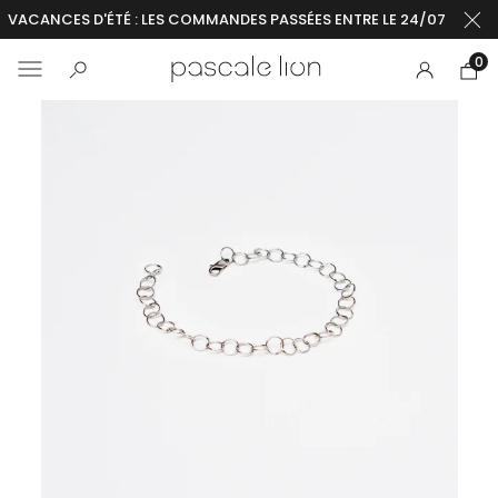
VACANCES D'ÉTÉ : LES COMMANDES PASSÉES ENTRE LE 24/07 ET LE 2
0