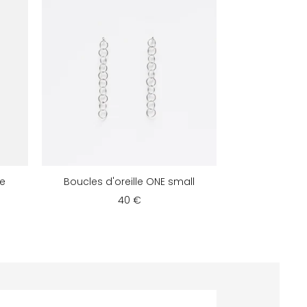
le
Boucles d'oreille ONE small
40 €