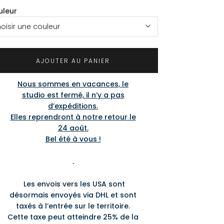
uleur
oisir une couleur
AJOUTER AU PANIER
Nous sommes en vacances, le
studio est fermé, il n’y a pas
d’expéditions.
Elles reprendront à notre retour le
24 août.
Bel été à vous !
.
Les envois vers les USA sont
désormais envoyés via DHL et sont
taxés à l’entrée sur le territoire.
Cette taxe peut atteindre 25% de la