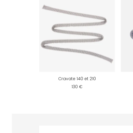
Cravate 140 et 210
130 €