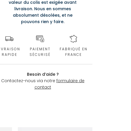
valeur du colis est exigée avant
livraison. Nous en sommes
absolument désolées, et ne
pouvons rien y faire.
IVRAISON
PAIEMENT
FABRIQUÉ EN
RAPIDE
SÉCURISÉ
FRANCE
Besoin d’aide ?
Contactez-nous via notre
formulaire de
contact