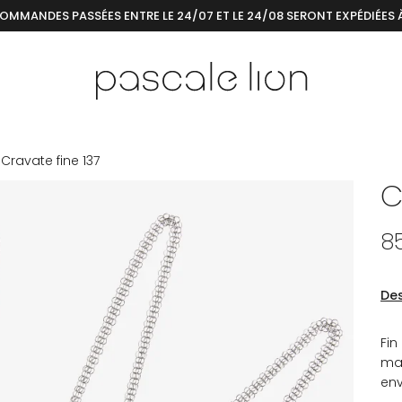
COMMANDES PASSÉES ENTRE LE 24/07 ET LE 24/08 SERONT EXPÉDIÉES 
Cravate fine 137
C
8
Des
Fin
mai
env