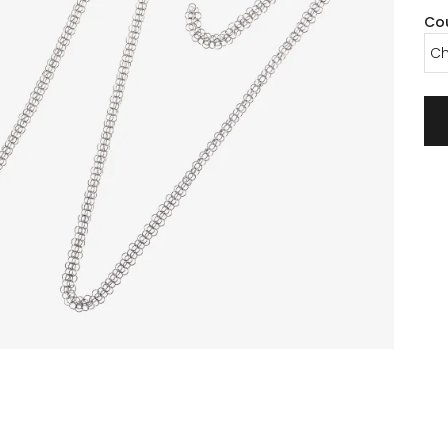
Co
Ch