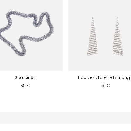
Sautoir 94
Boucles d'oreille B Triang
95 €
81 €