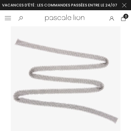
VACANCES D'ÉTÉ : LES COMMANDES PASSÉES ENTRE LE 24/07 ET LE 2
0