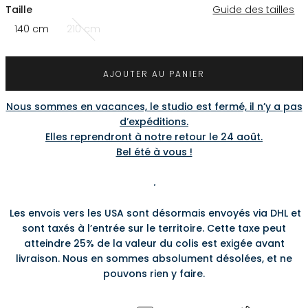
Taille
Guide des tailles
140 cm
210 cm
AJOUTER AU PANIER
Nous sommes en vacances, le studio est fermé, il n’y a pas
d’expéditions.
Elles reprendront à notre retour le 24 août.
Bel été à vous !
.
Les envois vers les USA sont désormais envoyés via DHL et
sont taxés à l’entrée sur le territoire. Cette taxe peut
atteindre 25% de la valeur du colis est exigée avant
livraison. Nous en sommes absolument désolées, et ne
pouvons rien y faire.