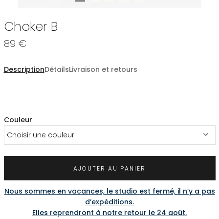
Choker B
89 €
Description
Détails
Livraison et retours
Couleur
Choisir une couleur
AJOUTER AU PANIER
Nous sommes en vacances, le studio est fermé, il n’y a pas
d’expéditions.
Elles reprendront à notre retour le 24 août.