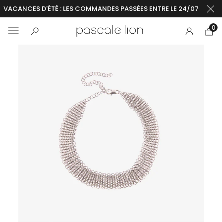
VACANCES D'ÉTÉ : LES COMMANDES PASSÉES ENTRE LE 24/07 ET LE 2
0