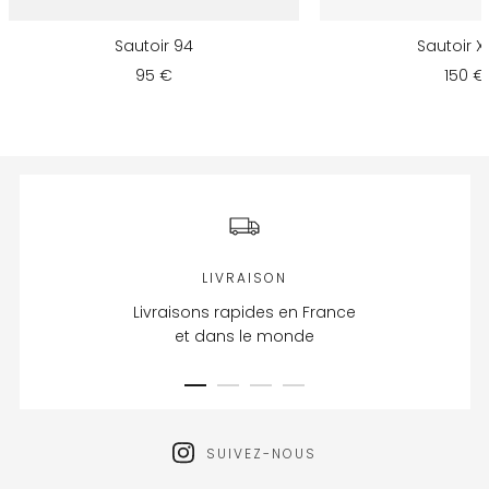
Sautoir 94
Sautoir X
95 €
150 €
LIVRAISON
Livraisons rapides en France
et dans le monde
SUIVEZ-NOUS