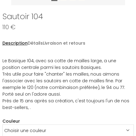
Sautoir 104
110 €
Description
Détails
Livraison et retours
Le Basique 104, avec sa cotte de mailles large, a une
position centrale parmi les sautoirs Basiques.
Très utile pour faire "chanter" les mailles, nous aimons
l'associer avec les sautoirs en cotte de mailles fine. Par
exemple le 120 (notre combinaison préférée), le 94 ou 77.
Porté seul on l'adore aussi.
Près de 15 ans après sa création, c'est toujours l'un de nos
best-sellers, .
Couleur
Choisir une couleur