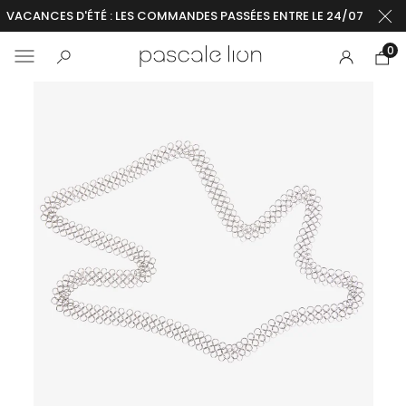
VACANCES D'ÉTÉ : LES COMMANDES PASSÉES ENTRE LE 24/07 ET LE 2
0