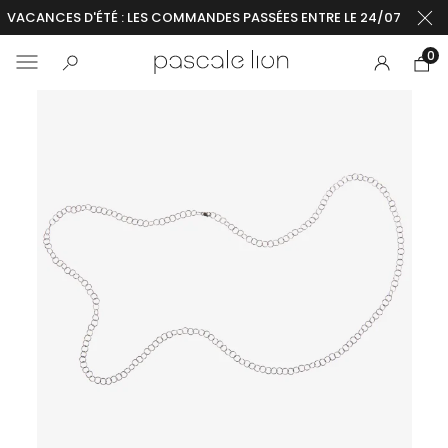
VACANCES D'ÉTÉ : LES COMMANDES PASSÉES ENTRE LE 24/07 ET LE 2
0