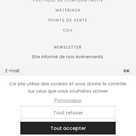
POLITIQUE DE CONFIDENTIALITÉ
MATÉRIAUX
POINTS DE VENTE
CGV
NEWSLETTER
Etre informé de nos évènements.
OK
FR (EUR) / FR
Conçu avec passion par l'
agence Nateev.fr