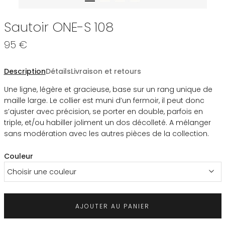
Sautoir ONE-S 108
95 €
Description
Détails
Livraison et retours
Une ligne, légère et gracieuse, base sur un rang unique de
maille large. Le collier est muni d’un fermoir, il peut donc
s’ajuster avec précision, se porter en double, parfois en
triple, et/ou habiller joliment un dos décolleté. A mélanger
sans modération avec les autres pièces de la collection.
Couleur
Choisir une couleur
AJOUTER AU PANIER