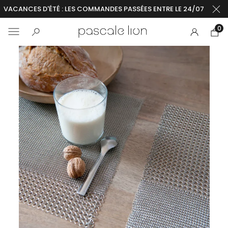
VACANCES D'ÉTÉ : LES COMMANDES PASSÉES ENTRE LE 24/07 ET LE 2
0