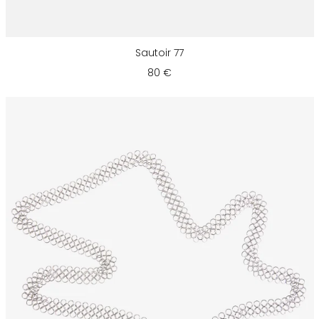
Sautoir 77
80 €