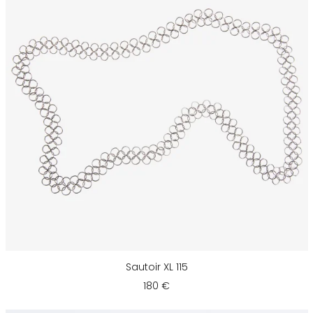
Sautoir XL 115
180 €