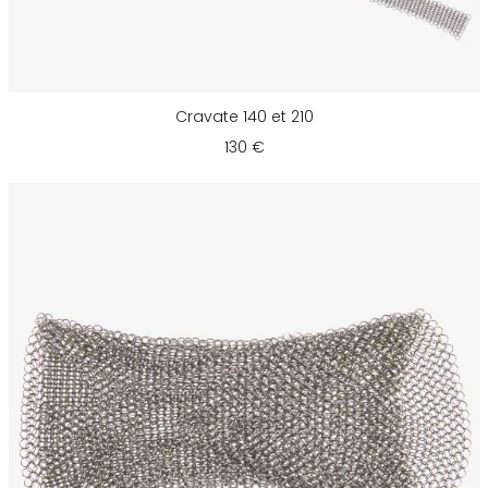
Cravate 140 et 210
130 €