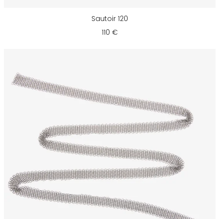
Sautoir 120
110 €