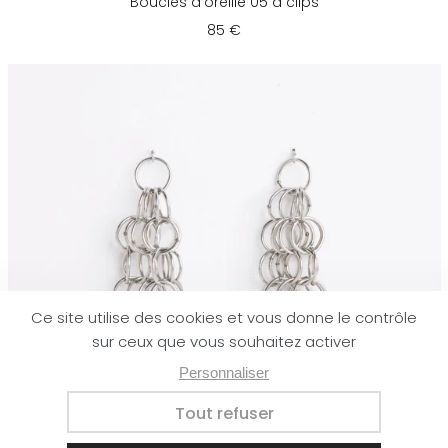
Boucles d'oreille 05 à clips
85 €