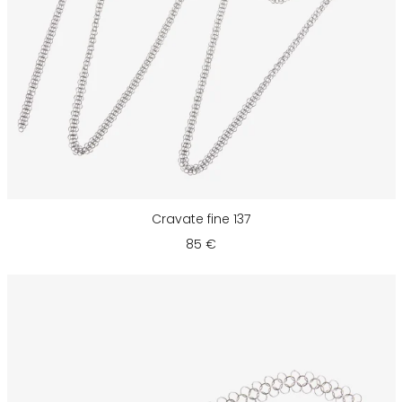
Cravate fine 137
85 €