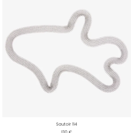
Sautoir 114
130 €