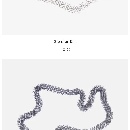
Sautoir 104
110 €