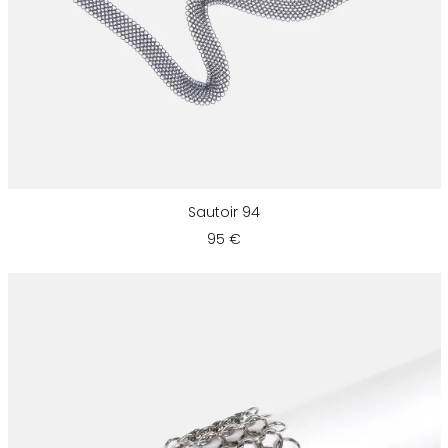
Sautoir 94
95 €