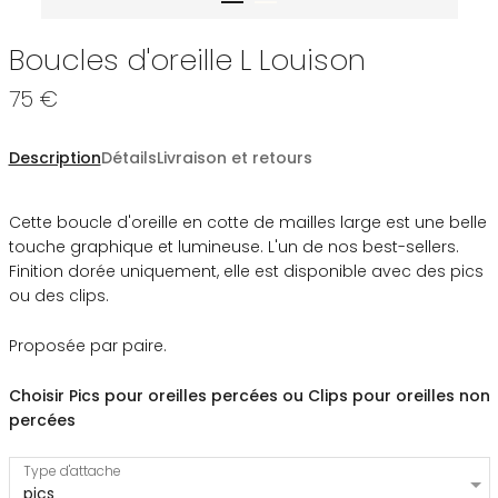
Boucles d'oreille L Louison
75 €
Description
Détails
Livraison et retours
Cette boucle d'oreille en cotte de mailles large est une belle
touche graphique et lumineuse. L'un de nos best-sellers.
Finition dorée uniquement, elle est disponible avec des pics
ou des clips.
Proposée par paire.
Choisir Pics pour oreilles percées ou C
lips pour oreilles non
percées
Type d'attache