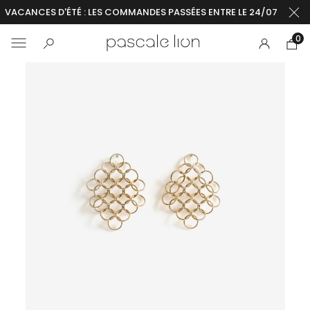
VACANCES D'ÉTÉ : LES COMMANDES PASSÉES ENTRE LE 24/07 ET LE 2
0