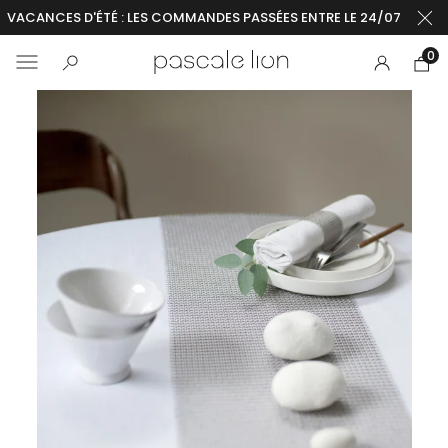
VACANCES D'ÉTÉ : LES COMMANDES PASSÉES ENTRE LE 24/07 ET LE 2
0