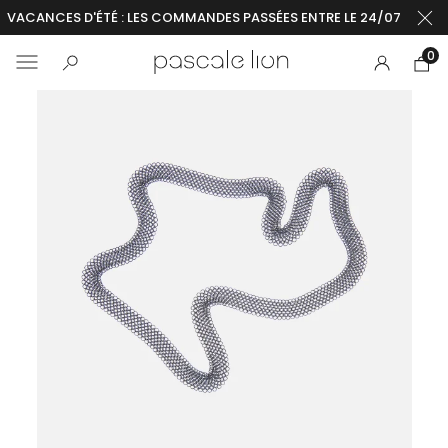
VACANCES D'ÉTÉ : LES COMMANDES PASSÉES ENTRE LE 24/07 ET LE 2
0