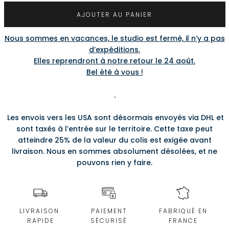
AJOUTER AU PANIER
Nous sommes en vacances, le studio est fermé, il n’y a pas
d’expéditions.
Elles reprendront à notre retour le 24 août.
Bel été à vous !
.
Les envois vers les USA sont désormais envoyés via DHL et
sont taxés à l’entrée sur le territoire. Cette taxe peut
atteindre 25% de la valeur du colis est exigée avant
livraison. Nous en sommes absolument désolées, et ne
pouvons rien y faire.
LIVRAISON
PAIEMENT
FABRIQUÉ EN
RAPIDE
SÉCURISÉ
FRANCE